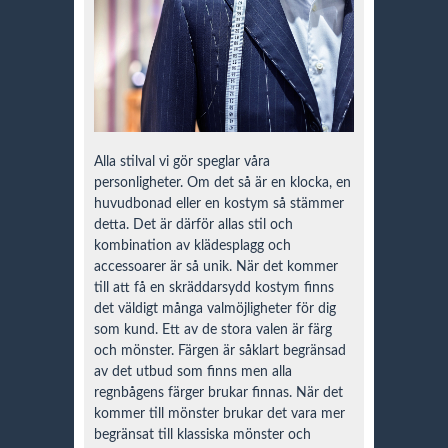
Alla stilval vi gör speglar våra
personligheter. Om det så är en klocka, en
huvudbonad eller en kostym så stämmer
detta. Det är därför allas stil och
kombination av klädesplagg och
accessoarer är så unik. När det kommer
till att få en skräddarsydd kostym finns
det väldigt många valmöjligheter för dig
som kund. Ett av de stora valen är färg
och mönster. Färgen är såklart begränsad
av det utbud som finns men alla
regnbågens färger brukar finnas. När det
kommer till mönster brukar det vara mer
begränsat till klassiska mönster och