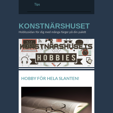
Tips
KONSTNÄRSHUSET
Hobbysidan för dig med många färger på din palett
HOBBY FÖR HELA SLANTEN!