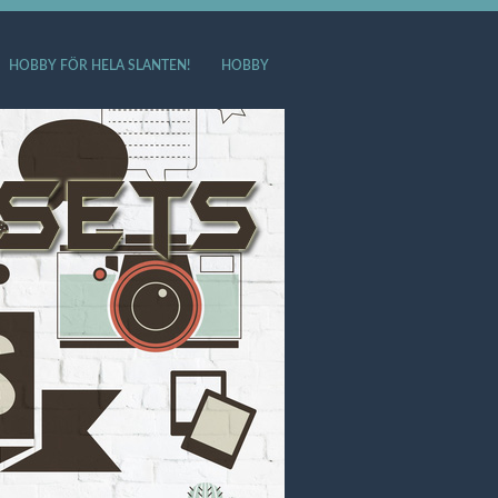
HOBBY FÖR HELA SLANTEN!
HOBBY