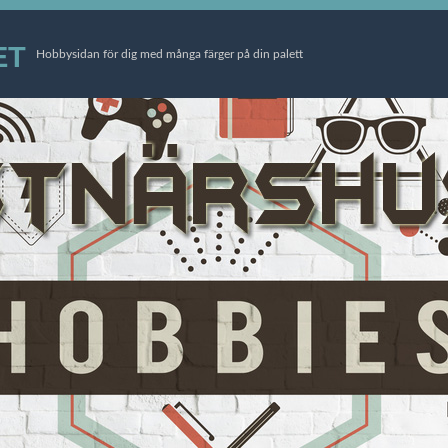
ET
Hobbysidan för dig med många färger på din palett