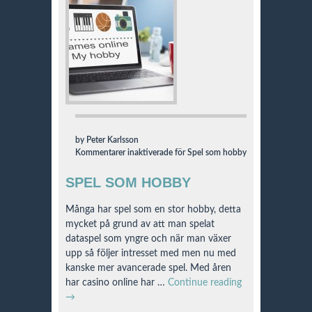
by Peter Karlsson
Kommentarer inaktiverade
för Spel som hobby
SPEL SOM HOBBY
Många har spel som en stor hobby, detta
mycket på grund av att man spelat
dataspel som yngre och när man växer
upp så följer intresset med men nu med
kanske mer avancerade spel. Med åren
har casino online har …
Continue reading
→